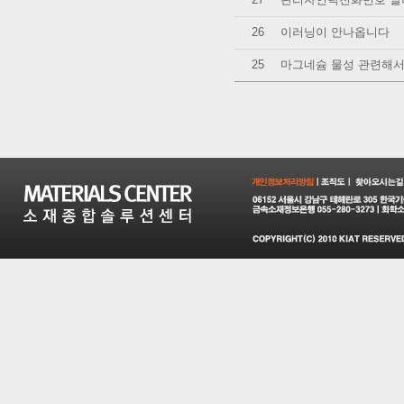
26
이러닝이 안나옵니다
25
마그네슘 물성 관련해서