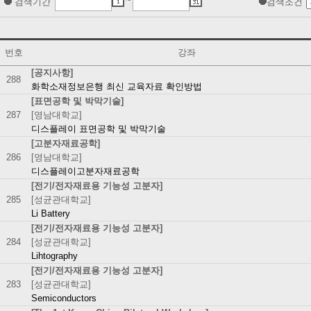
~
검색기간
검색조건
번호
강좌
[공지사항]
288
화학소재정보은행 최신 교육자료 확인방법
[표면공학 및 박막기술]
287
[영남대학교]
디스플레이 표면공학 및 박막기술
[고분자재료공학]
286
[영남대학교]
디스플레이고분자재료공학
[전기/전자재료용 기능성 고분자]
285
[성균관대학교]
Li Battery
[전기/전자재료용 기능성 고분자]
284
[성균관대학교]
Lihtography
[전기/전자재료용 기능성 고분자]
283
[성균관대학교]
Semiconductors