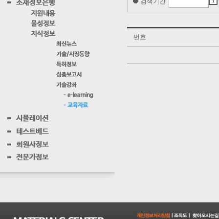
검색기간
번호