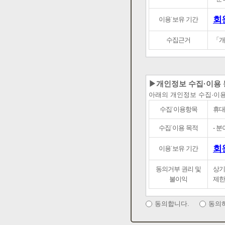
회
이용˙보유 기간
수집근거
「개
▶개인정보 수집·이용 
아래의 개인정보 수집·이
수집˙이용항목
휴대
수집˙이용 목적
- 
회
이용˙보유 기간
동의거부 권리 및
상기
불이익
제한
동의합니다.
동의