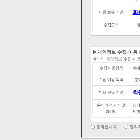
회
이용˙보유 기간
수집근거
「개
▶개인정보 수집·이용 
아래의 개인정보 수집·이
수집˙이용항목
휴대
수집˙이용 목적
- 
회
이용˙보유 기간
동의거부 권리 및
상기
불이익
제한
동의합니다.
동의